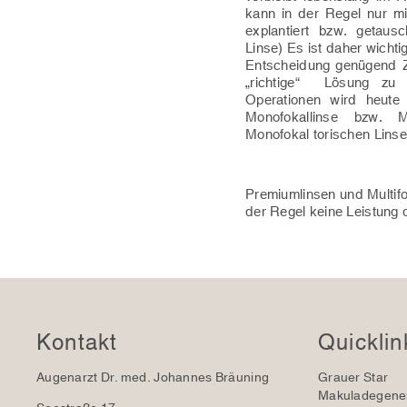
kann in der Regel nur m
explantiert bzw. getau
Linse) Es ist daher wichti
Entscheidung genügend Ze
„richtige“ Lösung zu e
Operationen wird heute
Monofokallinse bzw. 
Monofokal torischen Linse
Premiumlinsen und Multifo
der Regel keine Leistung
Kontakt
Quicklin
Augenarzt Dr. med. Johannes Bräuning
Grauer Star
Makuladegener