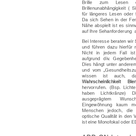
Brille zum Lesen 
Brillenunabhängigkeit ( 
für längeres Lesen oder f
Da sich Sehen in der Fer
Nähe abspielt ist es sinnv
auf Ihre Sehanforderung
Bei Interesse beraten wir 
und führen dazu hierfür
Nicht in jedem Fall ist
aufgrund div. Gegebenhe
Dies hängt unter andere
und vom „Gesundheitszu
wissen ist auch, 
Wahrscheinlichkeit Blen
hervorrufen. (Bsp. Lic
haben Lichtkränze) 
ausgeprägtem Wunsch
Eingewöhnung kaum m
Menschen jedoch, die 
optische Qualität in den 
ist eine Monofokal oder 