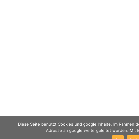
Diese Seite benutzt Cookies und google Inhalte. Im Rahmen de
Adresse an google weitergeleitet werden. Mit B